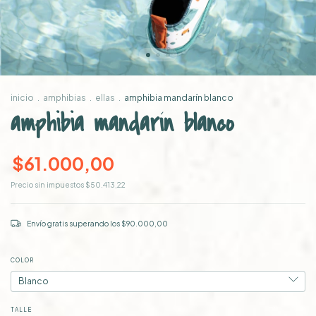
inicio
.
amphibias
.
ellas
.
amphibia mandarín blanco
amphibia mandarín blanco
$61.000,00
Precio sin impuestos
$50.413,22
Envío gratis
superando los
$90.000,00
COLOR
TALLE