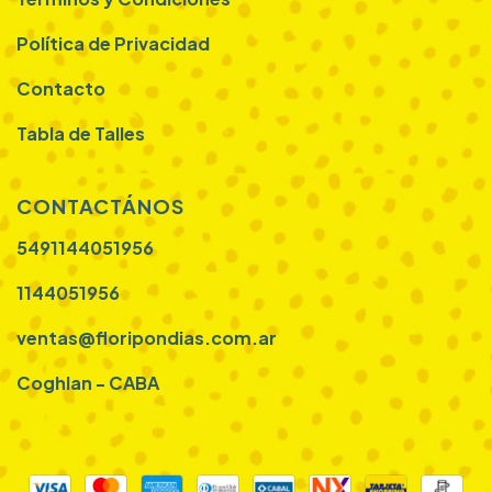
Política de Privacidad
Contacto
Tabla de Talles
CONTACTÁNOS
5491144051956
1144051956
ventas@floripondias.com.ar
Coghlan - CABA