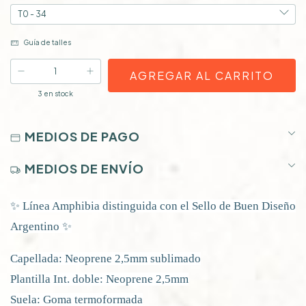
Guía de talles
3
en stock
MEDIOS DE PAGO
MEDIOS DE ENVÍO
✨ Línea Amphibia distinguida con el Sello de Buen Diseño
Argentino ✨
Capellada: Neoprene 2,5mm sublimado
Plantilla Int. doble: Neoprene 2,5mm
Suela: Goma termoformada