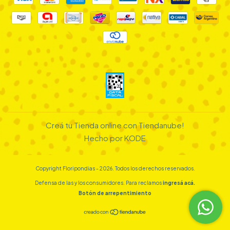
Creá tu Tienda online con Tiendanube!
Hecho por KODE
Copyright Floripondias - 2026. Todos los derechos reservados.
Defensa de las y los consumidores. Para reclamos
ingresá acá.
Botón de arrepentimiento