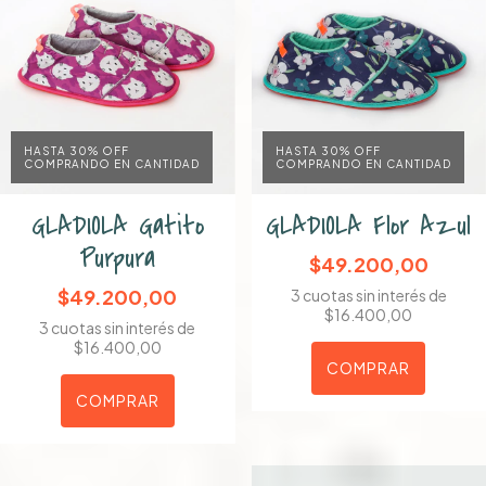
HASTA 30% OFF
HASTA 30% OFF
COMPRANDO EN CANTIDAD
COMPRANDO EN CANTIDAD
GLADIOLA Gatito
GLADIOLA Flor Azul
Purpura
$49.200,00
$49.200,00
3
cuotas sin interés de
$16.400,00
3
cuotas sin interés de
$16.400,00
COMPRAR
COMPRAR