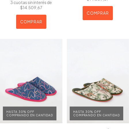
3
cuotas sin interés de
$14.509,67
COMPRAR
COMPRAR
HASTA 30% OFF
HASTA 30% OFF
COMPRANDO EN CANTIDAD
COMPRANDO EN CANTIDAD