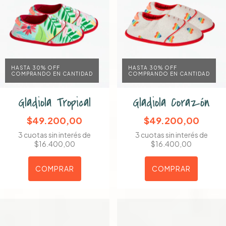
HASTA 30% OFF
HASTA 30% OFF
COMPRANDO EN CANTIDAD
COMPRANDO EN CANTIDAD
Gladiola Tropical
Gladiola Corazón
$49.200,00
$49.200,00
3
cuotas sin interés de
3
cuotas sin interés de
$16.400,00
$16.400,00
COMPRAR
COMPRAR