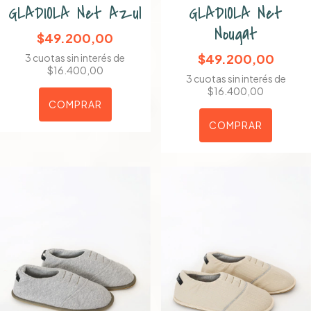
GLADIOLA Net Azul
GLADIOLA Net
Nougat
$49.200,00
$49.200,00
3
cuotas sin interés de
$16.400,00
3
cuotas sin interés de
$16.400,00
COMPRAR
COMPRAR