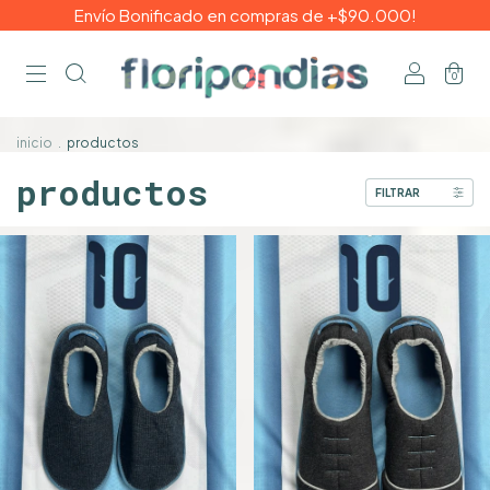
Envío Bonificado en compras de +$90.000!
0
inicio
.
productos
productos
FILTRAR