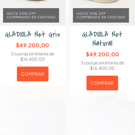
HASTA 30% OFF
HASTA 30% OFF
COMPRANDO EN CANTIDAD
COMPRANDO EN CANTIDAD
GLADIOLA Net Gris
GLADIOLA Net
Natural
$49.200,00
$49.200,00
3
cuotas sin interés de
$16.400,00
3
cuotas sin interés de
$16.400,00
COMPRAR
COMPRAR