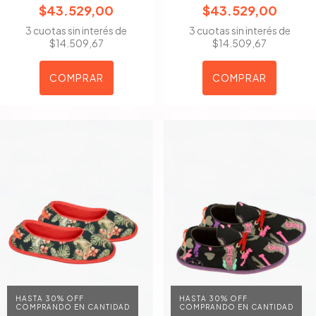
$43.529,00
$43.529,00
3
cuotas sin interés de
3
cuotas sin interés de
$14.509,67
$14.509,67
COMPRAR
COMPRAR
HASTA 30% OFF
HASTA 30% OFF
COMPRANDO EN CANTIDAD
COMPRANDO EN CANTIDAD