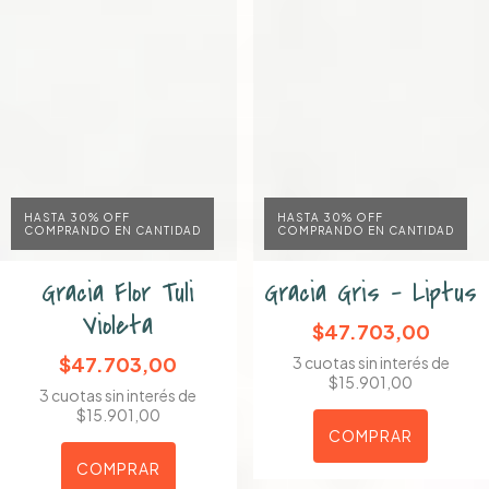
HASTA 30% OFF
HASTA 30% OFF
COMPRANDO EN CANTIDAD
COMPRANDO EN CANTIDAD
Gracia Flor Tuli
Gracia Gris - Liptus
Violeta
$47.703,00
$47.703,00
3
cuotas sin interés de
$15.901,00
3
cuotas sin interés de
$15.901,00
COMPRAR
COMPRAR