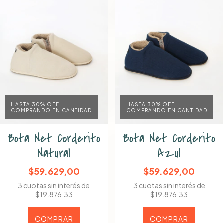
HASTA 30% OFF
HASTA 30% OFF
COMPRANDO EN CANTIDAD
COMPRANDO EN CANTIDAD
Bota Net Corderito
Bota Net Corderito
Natural
Azul
$59.629,00
$59.629,00
3
cuotas sin interés de
3
cuotas sin interés de
$19.876,33
$19.876,33
COMPRAR
COMPRAR