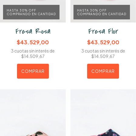
HASTA 30% OFF
HASTA 30% OFF
COMPRANDO EN CANTIDAD
COMPRANDO EN CANTIDAD
Fresa Rosa
Fresa Flor
$43.529,00
$43.529,00
3
cuotas sin interés de
3
cuotas sin interés de
$14.509,67
$14.509,67
COMPRAR
COMPRAR