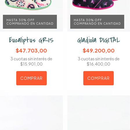
HASTA 30% OFF
HASTA 30% OFF
COMPRANDO EN CANTIDAD
COMPRANDO EN CANTIDAD
Eucaliptus GRIS
Gladiola DIGITAL
$47.703,00
$49.200,00
3
cuotas sin interés de
3
cuotas sin interés de
$15.901,00
$16.400,00
COMPRAR
COMPRAR