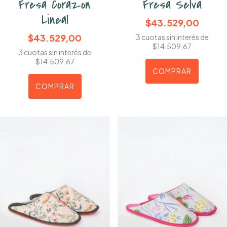
Fresa Corazon
Fresa Selva
Lineal
$43.529,00
$43.529,00
3
cuotas sin interés de
$14.509,67
3
cuotas sin interés de
$14.509,67
COMPRAR
COMPRAR