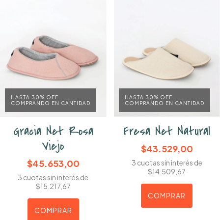
HASTA 30% OFF
HASTA 30% OFF
COMPRANDO EN CANTIDAD
COMPRANDO EN CANTIDAD
Gracia Net Rosa
Fresa Net Natural
Viejo
$43.529,00
$45.653,00
3
cuotas sin interés de
$14.509,67
3
cuotas sin interés de
$15.217,67
COMPRAR
COMPRAR