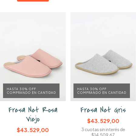
HASTA 30% OFF
HASTA 30% OFF
COMPRANDO EN CANTIDAD
COMPRANDO EN CANTIDAD
Fresa Net Rosa
Fresa Net Gris
Viejo
$43.529,00
$43.529,00
3
cuotas sin interés de
$14.509,67