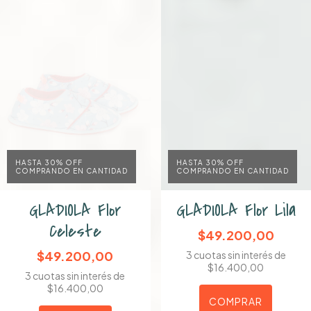
HASTA 30% OFF
HASTA 30% OFF
COMPRANDO EN CANTIDAD
COMPRANDO EN CANTIDAD
GLADIOLA Flor
GLADIOLA Flor Lila
Celeste
$49.200,00
$49.200,00
3
cuotas sin interés de
$16.400,00
3
cuotas sin interés de
$16.400,00
COMPRAR