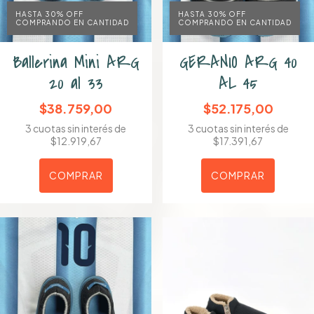
HASTA 30% OFF
HASTA 30% OFF
COMPRANDO EN CANTIDAD
COMPRANDO EN CANTIDAD
Ballerina Mini ARG
GERANIO ARG 40
20 al 33
AL 45
$38.759,00
$52.175,00
3
cuotas sin interés de
3
cuotas sin interés de
$12.919,67
$17.391,67
COMPRAR
COMPRAR