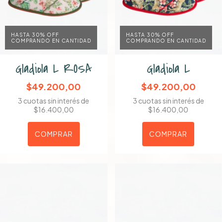
HASTA 30% OFF
HASTA 30% OFF
COMPRANDO EN CANTIDAD
COMPRANDO EN CANTIDAD
Gladiola L ROSA
Gladiola L
$49.200,00
$49.200,00
3
cuotas sin interés de
3
cuotas sin interés de
$16.400,00
$16.400,00
COMPRAR
COMPRAR