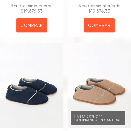
3
cuotas sin interés de
3
cuotas sin interés de
$19.876,33
$19.876,33
COMPRAR
COMPRAR
HASTA 30% OFF
COMPRANDO EN CANTIDAD