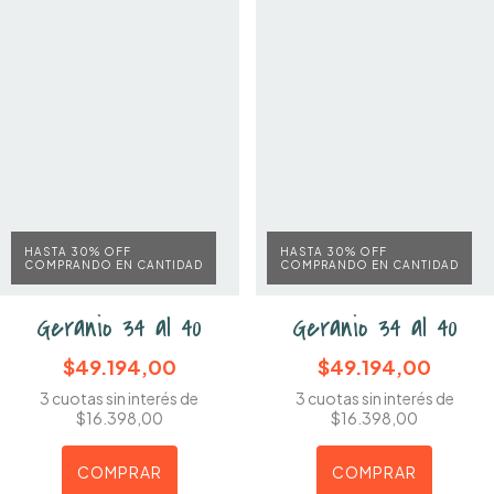
HASTA 30% OFF
HASTA 30% OFF
COMPRANDO EN CANTIDAD
COMPRANDO EN CANTIDAD
Geranio 34 al 40
Geranio 34 al 40
$49.194,00
$49.194,00
3
cuotas sin interés de
3
cuotas sin interés de
$16.398,00
$16.398,00
COMPRAR
COMPRAR