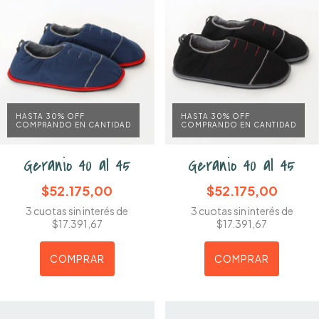
HASTA 30% OFF
HASTA 30% OFF
COMPRANDO EN CANTIDAD
COMPRANDO EN CANTIDAD
Geranio 40 al 45
Geranio 40 al 45
$52.175,00
$52.175,00
3
cuotas sin interés de
3
cuotas sin interés de
$17.391,67
$17.391,67
COMPRAR
COMPRAR