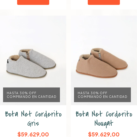
HASTA 30% OFF
HASTA 30% OFF
COMPRANDO EN CANTIDAD
COMPRANDO EN CANTIDAD
Bota Net Corderito
Bota Net Corderito
Gris
Nougat
$59.629,00
$59.629,00