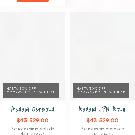
HASTA 30% OFF
HASTA 30% OFF
COMPRANDO EN CANTIDAD
COMPRANDO EN CANTIDAD
Acacia Cereza
Acacia JPN Azul
$43.529,00
$43.529,00
3
cuotas sin interés de
3
cuotas sin interés de
$14.509,67
$14.509,67