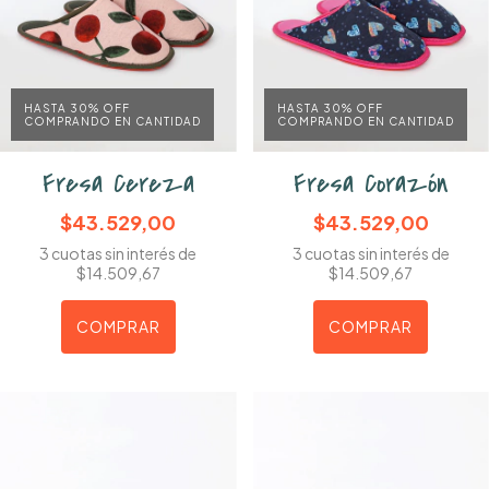
HASTA 30% OFF
HASTA 30% OFF
COMPRANDO EN CANTIDAD
COMPRANDO EN CANTIDAD
Fresa Cereza
Fresa Corazón
$43.529,00
$43.529,00
3
cuotas sin interés de
3
cuotas sin interés de
$14.509,67
$14.509,67
COMPRAR
COMPRAR