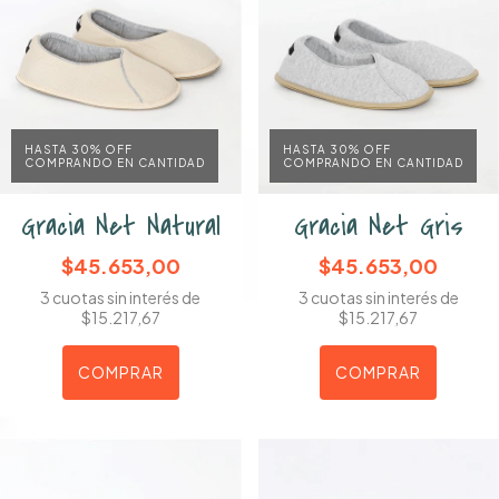
HASTA 30% OFF
HASTA 30% OFF
COMPRANDO EN CANTIDAD
COMPRANDO EN CANTIDAD
Gracia Net Natural
Gracia Net Gris
$45.653,00
$45.653,00
3
cuotas sin interés de
3
cuotas sin interés de
$15.217,67
$15.217,67
COMPRAR
COMPRAR