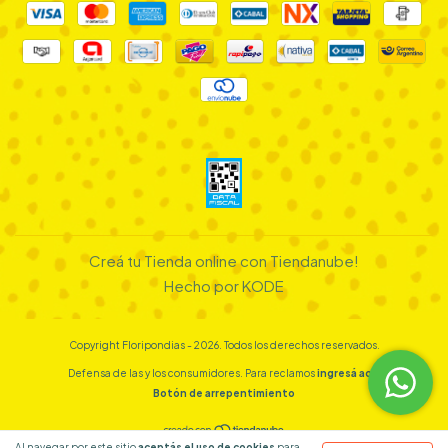
Creá tu Tienda online con Tiendanube!
Hecho por KODE
Copyright Floripondias - 2026. Todos los derechos reservados.
Defensa de las y los consumidores. Para reclamos
ingresá acá.
Botón de arrepentimiento
Al navegar por este sitio
aceptás el uso de cookies
para