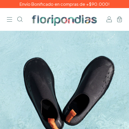
Envío Bonificado en compras de +$90.000!
0