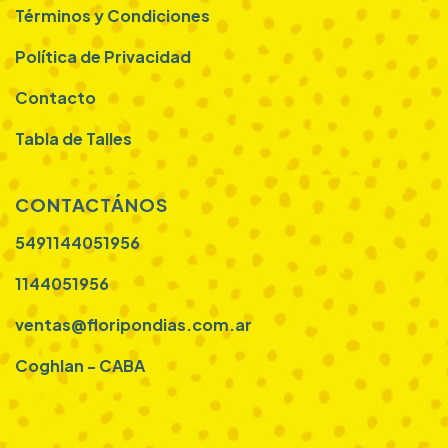
Términos y Condiciones
Política de Privacidad
Contacto
Tabla de Talles
CONTACTÁNOS
5491144051956
1144051956
ventas@floripondias.com.ar
Coghlan - CABA