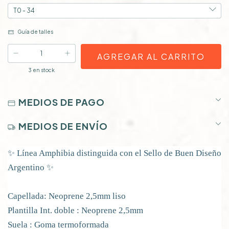
Guía de talles
3
en stock
MEDIOS DE PAGO
MEDIOS DE ENVÍO
✨ Línea Amphibia distinguida con el Sello de Buen Diseño
Argentino ✨
Capellada: Neoprene 2,5mm liso
Plantilla Int. doble : Neoprene 2,5mm
Suela : Goma termoformada