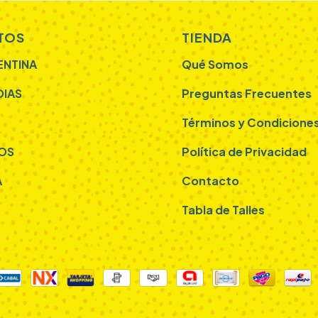
TOS
TIENDA
ENTINA
Qué Somos
DIAS
Preguntas Frecuentes
Términos y Condicione
OS
Política de Privacidad
A
Contacto
Tabla de Talles