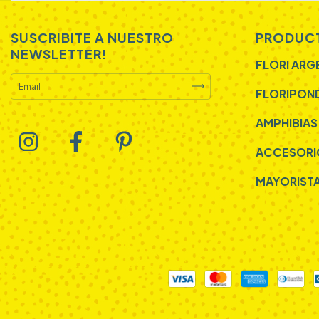
SUSCRIBITE A NUESTRO
PRODUC
NEWSLETTER!
FLORI ARG
FLORIPON
AMPHIBIAS
ACCESORI
MAYORIST