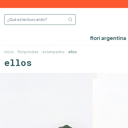
flori argentina
inicio
.
floripondias
.
estampados
.
ellos
ellos