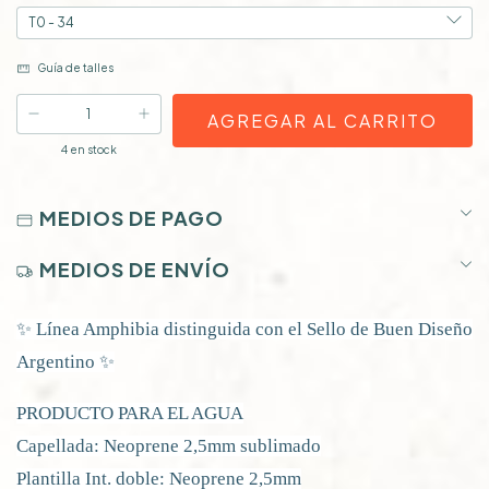
Guía de talles
4
en stock
MEDIOS DE PAGO
MEDIOS DE ENVÍO
✨ Línea Amphibia distinguida con el Sello de Buen Diseño
Argentino ✨
PRODUCTO PARA EL AGUA
Capellada: Neoprene 2,5mm sublimado
Plantilla Int. doble: Neoprene 2,5mm