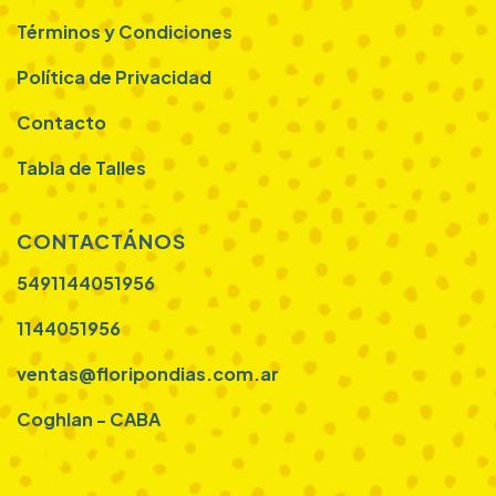
Términos y Condiciones
Política de Privacidad
Contacto
Tabla de Talles
CONTACTÁNOS
5491144051956
1144051956
ventas@floripondias.com.ar
Coghlan - CABA