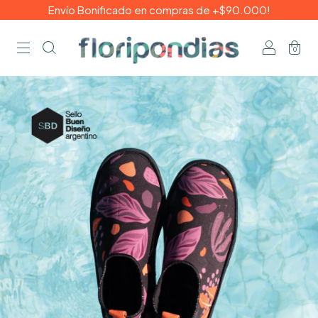
Envío Bonificado en compras de +$90.000!
0