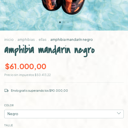
inicio
.
amphibias
.
ellas
.
amphibia mandarín negro
amphibia mandarín negro
$61.000,00
Precio sin impuestos
$50.413,22
Envío gratis
superando los
$90.000,00
COLOR
TALLE