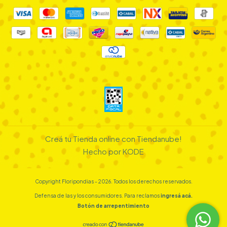
Creá tu Tienda online con Tiendanube!
Hecho por KODE
Copyright Floripondias - 2026. Todos los derechos reservados.
Defensa de las y los consumidores. Para reclamos
ingresá acá.
Botón de arrepentimiento