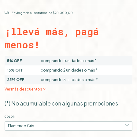
Envío gratis
superando los
$90.000,00
¡llevá más, pagá
menos!
5% OFF
comprando 1 unidades o más *
15% OFF
comprando 2 unidades o más *
25% OFF
comprando 3 unidades o más *
Ver más descuentos
(*) No acumulable con algunas promociones
COLOR