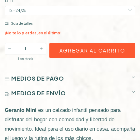
TALLE
Guía de talles
¡No te lo pierdas, es el último!
1
en stock
MEDIOS DE PAGO
MEDIOS DE ENVÍO
Geranio Mini
es un calzado infantil pensado para
disfrutar del hogar con comodidad y libertad de
movimiento. Ideal para el uso diario en casa, acompaña
el juego y la rutina de los más chicos.