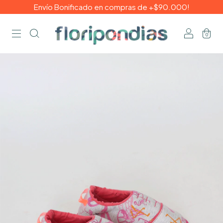
Envío Bonificado en compras de +$90.000!
0