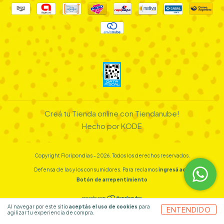
Creá tu Tienda online con Tiendanube!
Hecho por KODE
Copyright Floripondias - 2026. Todos los derechos reservados.
Defensa de las y los consumidores. Para reclamos
ingresá acá.
Botón de arrepentimiento
Al navegar por este sitio
aceptás el uso de cookies
para
ENTENDIDO
agilizar tu experiencia de compra.