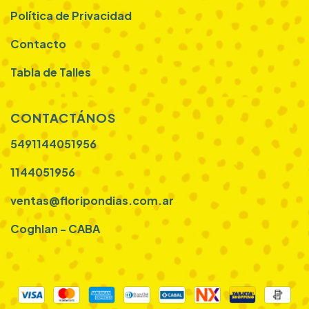
Política de Privacidad
Contacto
Tabla de Talles
CONTACTÁNOS
5491144051956
1144051956
ventas@floripondias.com.ar
Coghlan - CABA