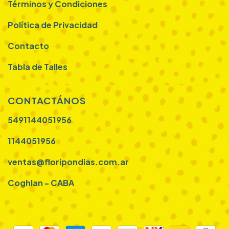
Términos y Condiciones
Política de Privacidad
Contacto
Tabla de Talles
CONTACTÁNOS
5491144051956
1144051956
ventas@floripondias.com.ar
Coghlan - CABA