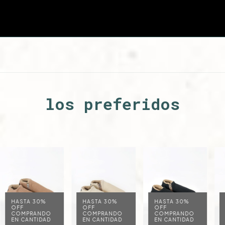
los preferidos
HASTA 30%
HASTA 30%
HASTA 30%
OFF
OFF
OFF
COMPRANDO
COMPRANDO
COMPRANDO
EN CANTIDAD
EN CANTIDAD
EN CANTIDAD