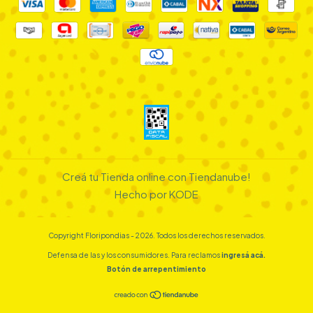
Creá tu Tienda online con Tiendanube!
Hecho por KODE
Copyright Floripondias - 2026. Todos los derechos reservados.
Defensa de las y los consumidores. Para reclamos
ingresá acá.
Botón de arrepentimiento